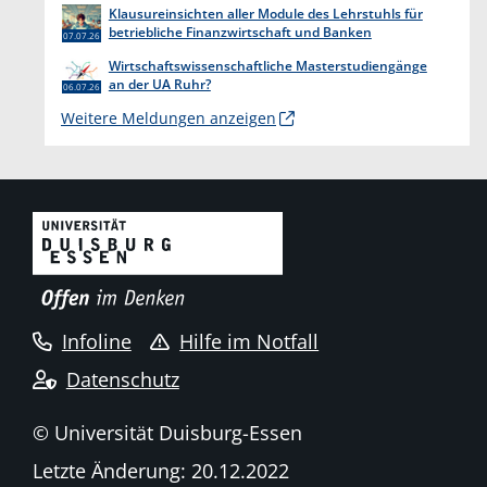
Klausureinsichten aller Module des Lehrstuhls für
betriebliche Finanzwirtschaft und Banken
07.07.26
Wirtschaftswissenschaftliche Masterstudiengänge
an der UA Ruhr?
06.07.26
Weitere Meldungen anzeigen
Infoline
Hilfe im Notfall
Datenschutz
© Universität Duisburg-Essen
Letzte Änderung: 20.12.2022