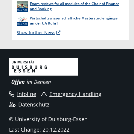
Exam reviews for all modules of the Chair of Finance
and Banking
07.07.26
Wirtschaftswissenschaftliche Masterstudiengänge
an der UA Ruhr?
06.07.26
Show further News
Infoline
Emergency Handling
Datenschutz
© University of Duisburg-Essen
Last Change: 20.12.2022