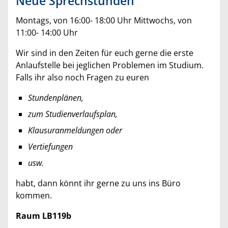
Neue Sprechstunden
Montags, von 16:00- 18:00 Uhr Mittwochs, von
11:00- 14:00 Uhr
Wir sind in den Zeiten für euch gerne die erste
Anlaufstelle bei jeglichen Problemen im Studium.
Falls ihr also noch Fragen zu euren
Stundenplänen,
zum Studienverlaufsplan,
Klausuranmeldungen oder
Vertiefungen
usw.
habt, dann könnt ihr gerne zu uns ins Büro
kommen.
Raum LB119b