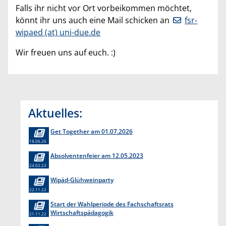
Falls ihr nicht vor Ort vorbeikommen möchtet,
könnt ihr uns auch eine Mail schicken an
fsr-
wipaed (at) uni-due.de
Wir freuen uns auf euch. :)
Aktuelles:
Get Together am 01.07.2026
18.06.26
Absolventenfeier am 12.05.2023
24.02.23
Wipäd-Glühweinparty
22.11.22
Start der Wahlperiode des Fachschaftsrats
Wirtschaftspädagogik
21.11.22